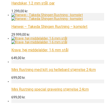
Handsker, 1,2 mm stål, par
1.299,00
kr.
Hanwei – Takeda Shingen Rustning – komplet
29.999,00
kr.
Krave, høj middelalder, 1,6 mm stål
649,00
kr.
Mini Rustning med kilt og hellebard størrelse 24cm
699,00
kr.
Mini Rustning special gravering størrelse 24cm
699,00
kr.