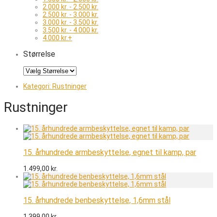
2.000
kr.
-
2.500
kr.
2.500
kr.
-
3.000
kr.
3.000
kr.
-
3.500
kr.
3.500
kr.
-
4.000
kr.
4.000
kr.
+
Størrelse
Kategori:
Rustninger
Rustninger
15. århundrede armbeskyttelse, egnet til kamp, ​​par
1.499,00
kr.
15. århundrede benbeskyttelse, 1,6mm stål
1.399,00
kr.