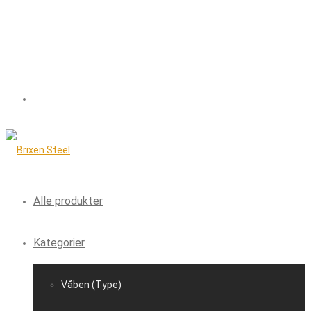
Alle produkter
Kategorier
Våben (Type)