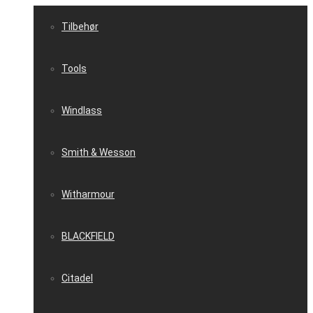
Tilbehør
Tools
Windlass
Smith & Wesson
Witharmour
BLACKFIELD
Citadel