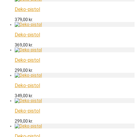
Deko-pistol
379,00
kr.
Deko-pistol
369,00
kr.
Deko-pistol
299,00
kr.
Deko-pistol
349,00
kr.
Deko-pistol
299,00
kr.
Deko-pistol