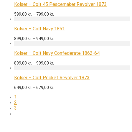
769,00 kr.
Kolser – Colt 45 Peacemaker Revolver 1873
Prisinterval:
599,00
kr.
–
799,00
kr.
599,00 kr.
til
799,00 kr.
Kolser – Colt Navy 1851
Prisinterval:
899,00
kr.
–
949,00
kr.
899,00 kr.
til
949,00 kr.
Kolser – Colt Navy Confederate 1862-64
Prisinterval:
899,00
kr.
–
999,00
kr.
899,00 kr.
til
999,00 kr.
Kolser – Colt Pocket Revolver 1873
Prisinterval:
649,00
kr.
–
679,00
kr.
649,00 kr.
1
til
679,00 kr.
2
3