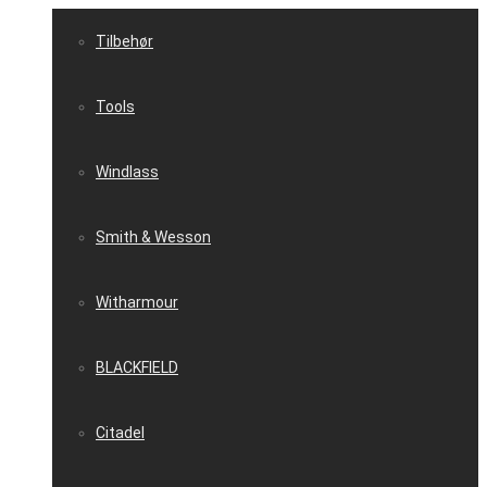
Tilbehør
Tools
Windlass
Smith & Wesson
Witharmour
BLACKFIELD
Citadel