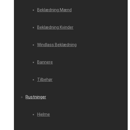
Beklædning Mænd
Beklædning Kvinder
Windlass Beklædning
Bannere
Tilbehør
Rustninger
Hjelme