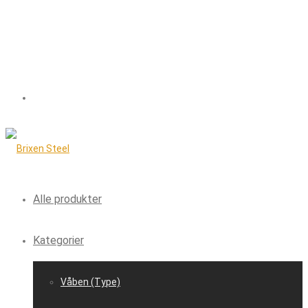
Alle produkter
Kategorier
Våben (Type)