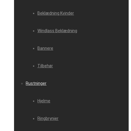
Beklædning Kvinder
Windlass Beklædning
Bannere
Tilbehør
Rustninger
Hjelme
Ringbrynjer