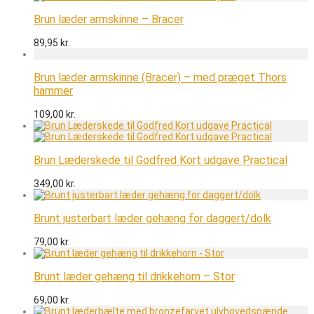
Brun læder armskinne – Bracer
89,95
kr.
Brun læder armskinne (Bracer) – med præget Thors
hammer
109,00
kr.
Brun Læderskede til Godfred Kort udgave Practical
349,00
kr.
Brunt justerbart læder gehæng for daggert/dolk
79,00
kr.
Brunt læder gehæng til drikkehorn – Stor
69,00
kr.