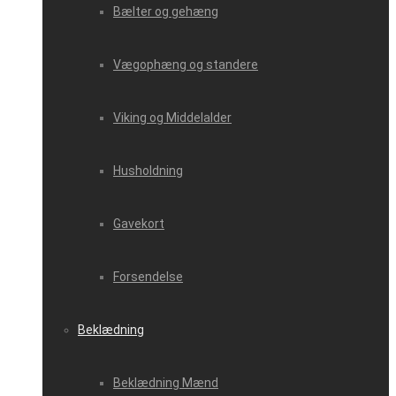
Bælter og gehæng
Vægophæng og standere
Viking og Middelalder
Husholdning
Gavekort
Forsendelse
Beklædning
Beklædning Mænd