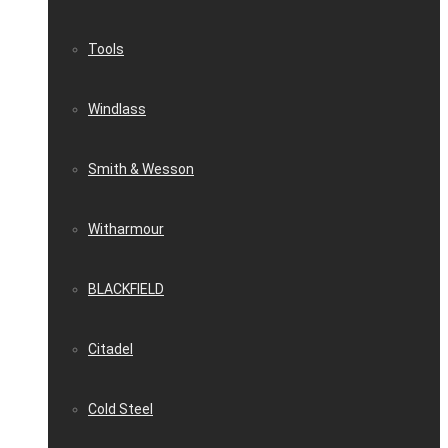
Tools
Windlass
Smith & Wesson
Witharmour
BLACKFIELD
Citadel
Cold Steel