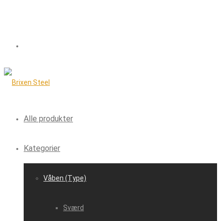
Alle produkter
Kategorier
Våben (Type)
Sværd