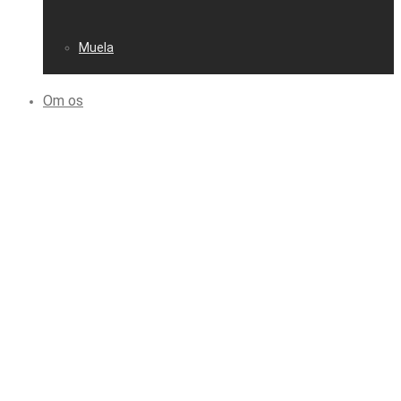
Muela
Om os