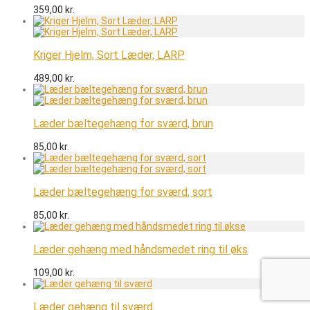
359,00
kr.
Kriger Hjelm, Sort Læder, LARP
489,00
kr.
Læder bæltegehæng for sværd, brun
85,00
kr.
Læder bæltegehæng for sværd, sort
85,00
kr.
Læder gehæng med håndsmedet ring til øks
109,00
kr.
Læder gehæng til sværd