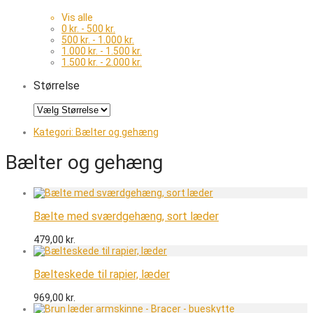
Vis alle
0
kr.
-
500
kr.
500
kr.
-
1.000
kr.
1.000
kr.
-
1.500
kr.
1.500
kr.
-
2.000
kr.
Størrelse
Kategori:
Bælter og gehæng
Bælter og gehæng
Bælte med sværdgehæng, sort læder
479,00
kr.
Bælteskede til rapier, læder
969,00
kr.