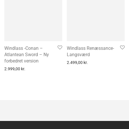
Windlass -Conan –
Windlass Renæssance-
Atlantean Sword – Ny
Langsværd
forbedret version
2.499,00
kr.
2.999,00
kr.