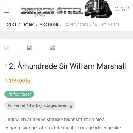
0
Forside
/
Temaer
/
Middelalder
/
12. Århundrede Sir William Marshall
12. Århundrede Sir William Marshall
1.199,00
kr.
På fjernlager
Forventet 14 arbejdsdages levering
Originalen af denne smukke rekonstruktion blev
engang svunget af en af de mest fremragende engelske