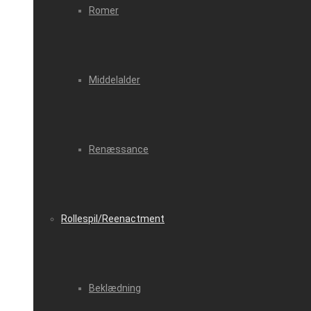
Romer
Middelalder
Renæssance
Rollespil/Reenactment
Beklædning