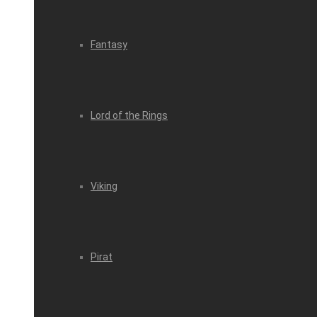
Fantasy
Lord of the Rings
Viking
Pirat