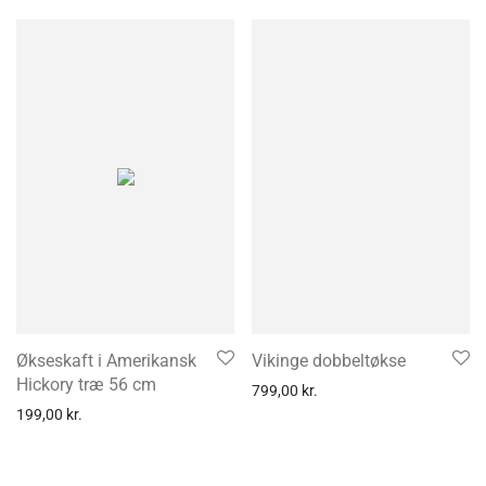
Økseskaft i Amerikansk
Vikinge dobbeltøkse
Hickory træ 56 cm
799,00
kr.
199,00
kr.