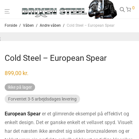
0
Forside
/
Våben
/
Andre våben
/
Cold Steel – European Spear
Cold Steel – European Spear
899,00
kr.
Ikke på lager
Forventet 3-5 arbejdsdages levering
European Spear
er et glimrende eksempel på effektivt og
enkelt design. Det er ganske enkelt et vellavet spyd. Visuelt
har det næsten ikke ændret sig siden bronzealderen og er