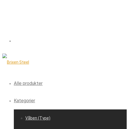
Alle produkter
Kategorier
Våben (Type)