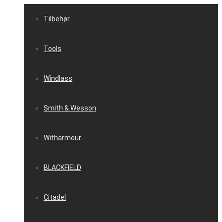
Tilbehør
Tools
Windlass
Smith & Wesson
Witharmour
BLACKFIELD
Citadel