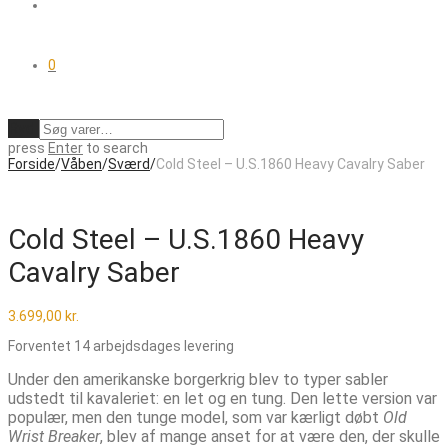
0
Ryd
press
Enter
to search
Forside
/
Våben
/
Sværd
/
Cold Steel – U.S.1860 Heavy Cavalry Saber
Cold Steel – U.S.1860 Heavy
Cavalry Saber
3.699,00
kr.
Forventet 14 arbejdsdages levering
Under den amerikanske borgerkrig blev to typer sabler
udstedt til kavaleriet: en let og en tung. Den lette version var
populær, men den tunge model, som var kærligt døbt
Old
Wrist Breaker
, blev af mange anset for at være den, der skulle