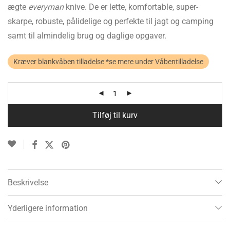
ægte
everyman
knive. De er lette, komfortable, super-
skarpe, robuste, pålidelige og perfekte til jagt og camping
samt til almindelig brug og daglige opgaver.
Kræver blankvåben tilladelse *se mere under Våbentilladelse
Tilføj til kurv
Beskrivelse
Yderligere information