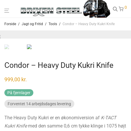
0
Forside
/
Jagt og Fritid
/
Tools
/
Condor – Heavy Duty Kukri Knife
Condor – Heavy Duty Kukri Knife
999,00
kr.
På fjernlager
Forventet 14 arbejdsdages levering
The Heavy Duty Kukri er en økonomiversion af
K-TACT
Kukri Knife
med den samme 0,6 cm tykke klinge i 1075 højt