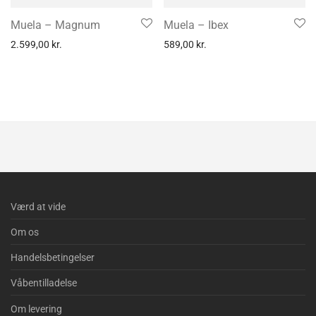
Muela – Magnum
Muela – Ibex
2.599,00
kr.
589,00
kr.
Værd at vide
Om os
Handelsbetingelser
Våbentilladelse
Om levering