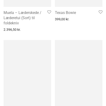
Muela – Læderskede /
Texas Bowie
Læderetui (Sort) til
399,00
kr.
foldekniv
2.396,50
kr.