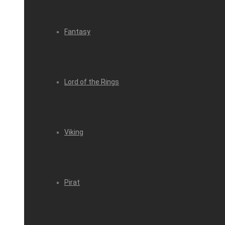
Fantasy
Lord of the Rings
Viking
Pirat