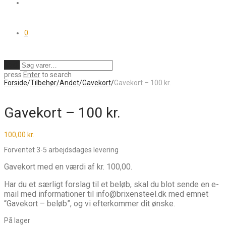
0
Ryd
press
Enter
to search
Forside
/
Tilbehør/Andet
/
Gavekort
/
Gavekort – 100 kr.
Gavekort – 100 kr.
100,00
kr.
Forventet 3-5 arbejdsdages levering
Gavekort med en værdi af kr. 100,00.
Har du et særligt forslag til et beløb, skal du blot sende en e-
mail med informationer til info@brixensteel.dk med emnet
“Gavekort – beløb”, og vi efterkommer dit ønske.
På lager