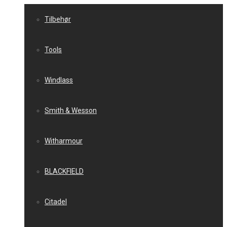
Tilbehør
Tools
Windlass
Smith & Wesson
Witharmour
BLACKFIELD
Citadel