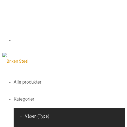
Alle produkter
Kategorier
Våben (Type)