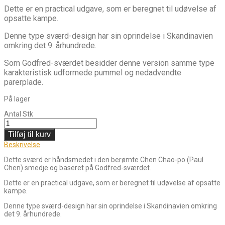
Dette er en practical udgave, som er beregnet til udøvelse af
opsatte kampe.
Denne type sværd-design har sin oprindelse i Skandinavien
omkring det 9. århundrede.
Som Godfred-sværdet besidder denne version samme type
karakteristisk udformede pummel og nedadvendte
parerplade.
På lager
Antal
Stk
Tilføj til kurv
Beskrivelse
Dette sværd er håndsmedet i den berømte Chen Chao-po (Paul
Chen) smedje og baseret på Godfred-sværdet.
Dette er en practical udgave, som er beregnet til udøvelse af opsatte
kampe.
Denne type sværd-design har sin oprindelse i Skandinavien omkring
det 9. århundrede.