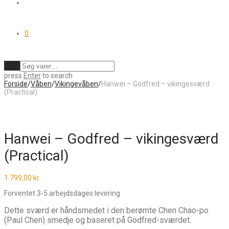
0
Ryd
press
Enter
to search
Forside
/
Våben
/
Vikingevåben
/
Hanwei – Godfred – vikingesværd
(Practical)
Hanwei – Godfred – vikingesværd
(Practical)
1.799,00
kr.
Forventet 3-5 arbejdsdages levering
Dette sværd er håndsmedet i den berømte Chen Chao-po
(Paul Chen) smedje og baseret på Godfred-sværdet.