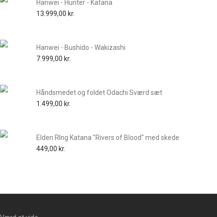
Hanwei - Hunter - Katana
13.999,00
kr.
Hanwei - Bushido - Wakizashi
7.999,00
kr.
Håndsmedet og foldet Odachi Sværd sæt
1.499,00
kr.
Elden RIng Katana "Rivers of Blood" med skede
449,00
kr.