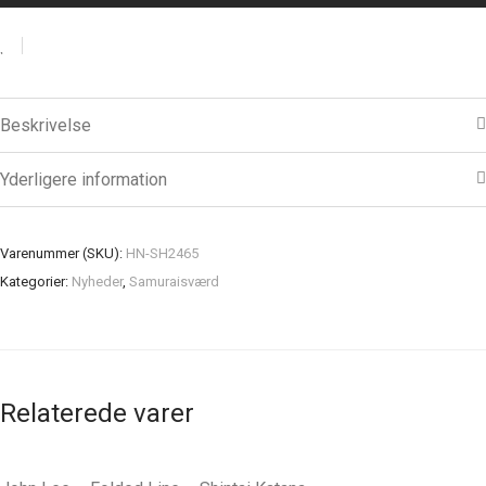
Beskrivelse
Yderligere information
Varenummer (SKU):
HN-SH2465
Kategorier:
Nyheder
,
Samuraisværd
Relaterede varer