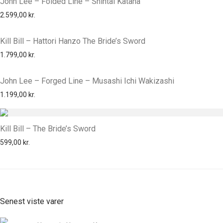
John Lee – Folded Line – Shintai Katana
2.599,00
kr.
Kill Bill – Hattori Hanzo The Bride’s Sword
1.799,00
kr.
John Lee – Forged Line – Musashi Ichi Wakizashi
1.199,00
kr.
Kill Bill – The Bride’s Sword
599,00
kr.
Senest viste varer