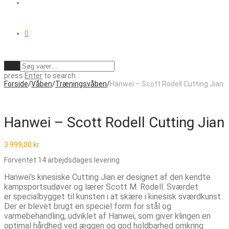
0
Ryd
press
Enter
to search
Forside
/
Våben
/
Træningsvåben
/
Hanwei – Scott Rodell Cutting Jian
Hanwei – Scott Rodell Cutting Jian
3.999,00
kr.
Forventet 14 arbejdsdages levering
Hanwei’s kinesiske Cutting Jian er designet af den kendte
kampsportsudøver og lærer Scott M. Rodell. Sværdet
er specialbygget til kunsten i at skære i kinesisk sværdkunst.
Der er blevet brugt en speciel form for stål og
varmebehandling, udviklet af Hanwei, som giver klingen en
optimal hårdhed ved æggen og god holdbarhed omkring