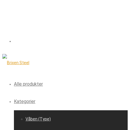
Alle produkter
Kategorier
Våben (Type)