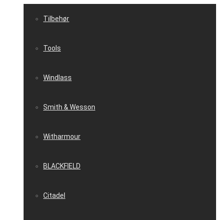
Tilbehør
Tools
Windlass
Smith & Wesson
Witharmour
BLACKFIELD
Citadel