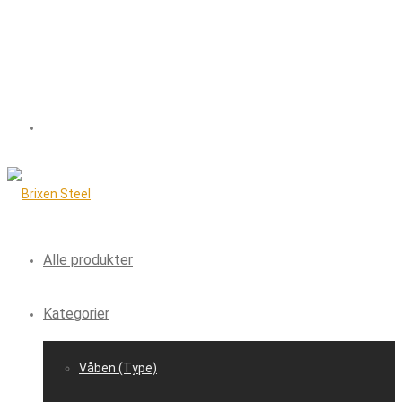
Alle produkter
Kategorier
Våben (Type)