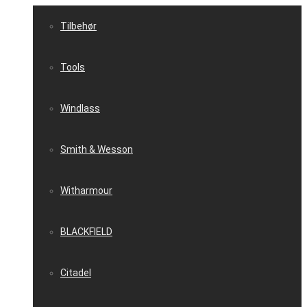
Tilbehør
Tools
Windlass
Smith & Wesson
Witharmour
BLACKFIELD
Citadel