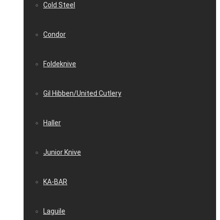
Cold Steel
Condor
Foldeknive
Gil Hibben/United Cutlery
Haller
Junior Knive
KA-BAR
Laguile