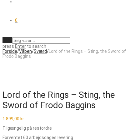
0
Ryd
press
Enter
to search
Forside
/
Våben
/
Sværd
/
Lord of the Rings – Sting, the Sword of
Frodo Baggins
Lord of the Rings – Sting, the
Sword of Frodo Baggins
1.899,00
kr.
Tilgængelig på restordre
Forventet 60 arbejdsdages levering