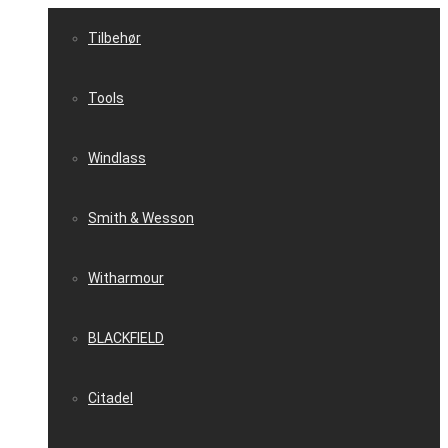
Tilbehør
Tools
Windlass
Smith & Wesson
Witharmour
BLACKFIELD
Citadel