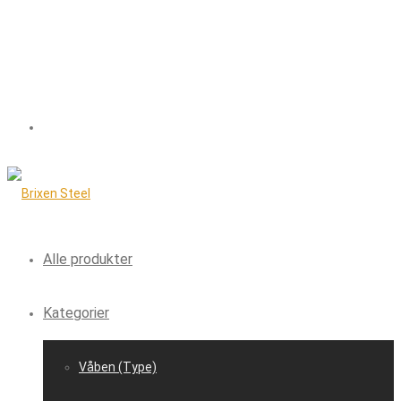
Alle produkter
Kategorier
Våben (Type)