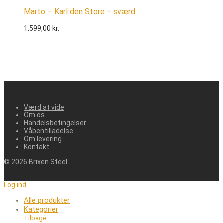
Marto – Karl den Store – sværd
1.599,00
kr.
Værd at vide
Om os
Handelsbetingelser
Våbentilladelse
Om levering
Kontakt
©
2026
Brixen Steel
Log ind
Alle produkter
Kategorier
Tilbage