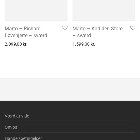
Marto – Richard
Marto – Karl den Store
Løvehjerte – sværd
– sværd
2.099,00
kr.
1.599,00
kr.
Værd at vide
Om os
Handelsbetingelser