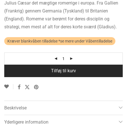
Julius Cæsar det mægtige romerrige i europa. Fra Gallien
(Frankrig) gennem Germania (Tyskland) til Britanien
(England). Romerne var berømt for deres disciplin og
strategi, men mest af alt for deres korte sværd (Gladius).
Kræver blankvåben tilladelse *se mere under Våbentilladelse
Tilføj til kurv
Beskrivelse
Yderligere information