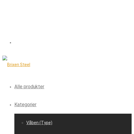
Alle produkter
Kategorier
Våben (Type)