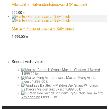
Albrecht 2. Halvandenhåndsværd (Practical)
999,00
kr.
Marto – Frimurer sværd – Sølv finish
1.999,00
kr.
Senest viste varer
Marto - Charles III Sværd
1.899,00
kr.
Marto - Kong Arthur
sværd
1.899,00
kr.
Windlass
Battlecry Maldon Sax Skarp
1.899,00
kr.
Sutton Hoo Sword,
7th century
1.899,00
kr.