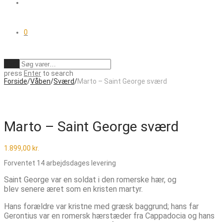
0
Ryd
press
Enter
to search
Forside
/
Våben
/
Sværd
/
Marto – Saint George sværd
Marto – Saint George sværd
1.899,00
kr.
Forventet 14 arbejdsdages levering
Saint George var en soldat i den romerske hær, og
blev senere æret som en kristen martyr.
Hans forældre var kristne med græsk baggrund; hans far
Gerontius var en romersk hærstæder fra Cappadocia og hans