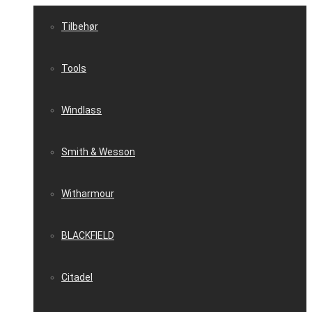
Tilbehør
Tools
Windlass
Smith & Wesson
Witharmour
BLACKFIELD
Citadel