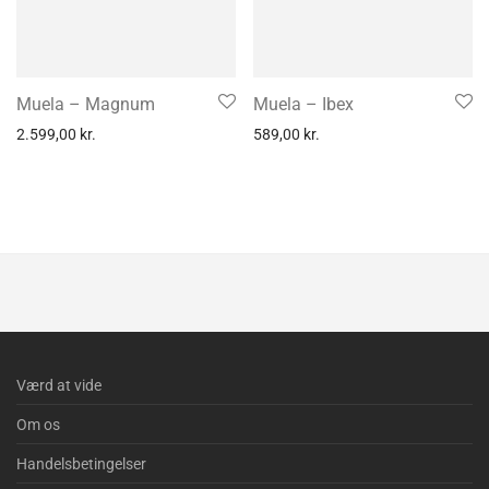
Muela – Magnum
Muela – Ibex
2.599,00
kr.
589,00
kr.
Værd at vide
Om os
Handelsbetingelser