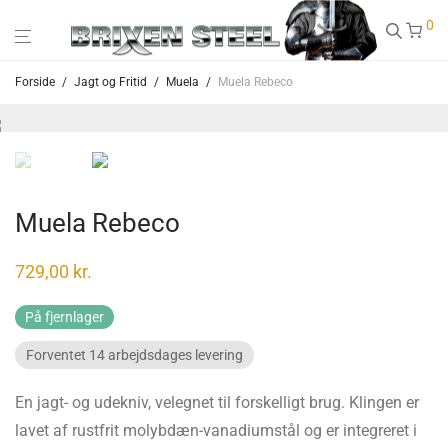
0
Forside
/
Jagt og Fritid
/
Muela
/
Muela Rebeco
Muela Rebeco
729,00
kr.
På fjernlager
Forventet 14 arbejdsdages levering
En jagt- og udekniv, velegnet til forskelligt brug. Klingen er
lavet af rustfrit molybdæn-vanadiumstål og er integreret i