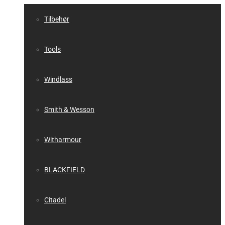
Tilbehør
Tools
Windlass
Smith & Wesson
Witharmour
BLACKFIELD
Citadel