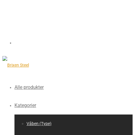
Alle produkter
Kategorier
Våben (Type)