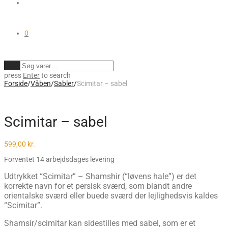
0
Ryd
press
Enter
to search
Forside
/
Våben
/
Sabler
/
Scimitar – sabel
Scimitar – sabel
599,00
kr.
Forventet 14 arbejdsdages levering
Udtrykket “Scimitar” – Shamshir (“løvens hale”) er det
korrekte navn for et persisk sværd, som blandt andre
orientalske sværd eller buede sværd der lejlighedsvis kaldes
“Scimitar”.
Shamsir/scimitar kan sidestilles med sabel, som er et