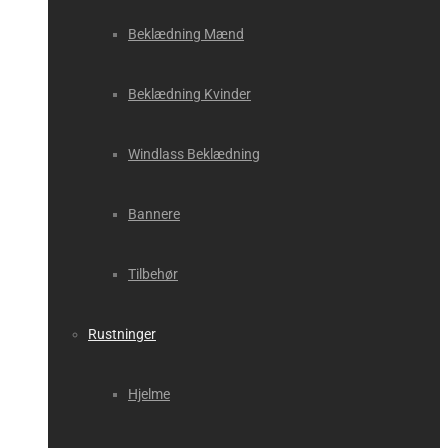
Beklædning Mænd
Beklædning Kvinder
Windlass Beklædning
Bannere
Tilbehør
Rustninger
Hjelme