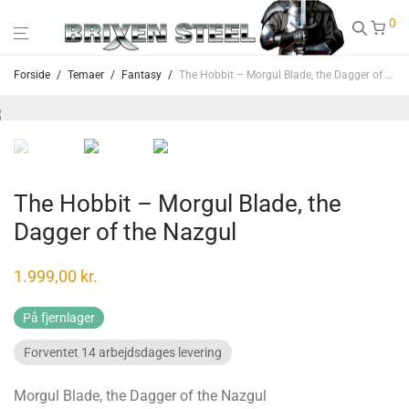
0
Forside
/
Temaer
/
Fantasy
/
The Hobbit – Morgul Blade, the Dagger of the Nazgul
The Hobbit – Morgul Blade, the
Dagger of the Nazgul
1.999,00
kr.
På fjernlager
Forventet 14 arbejdsdages levering
Morgul Blade, the Dagger of the Nazgul