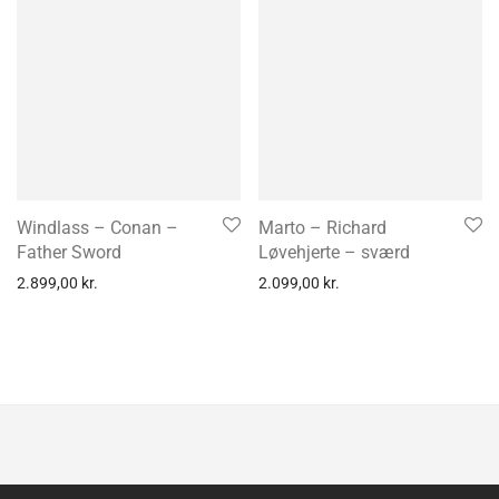
Windlass – Conan –
Marto – Richard
Father Sword
Løvehjerte – sværd
2.899,00
kr.
2.099,00
kr.