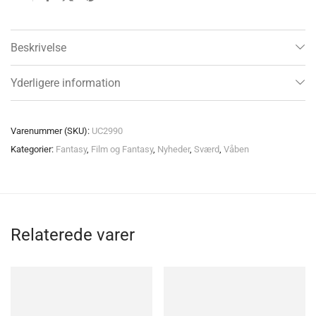
Beskrivelse
Yderligere information
Varenummer (SKU):
UC2990
Kategorier:
Fantasy
,
Film og Fantasy
,
Nyheder
,
Sværd
,
Våben
Relaterede varer