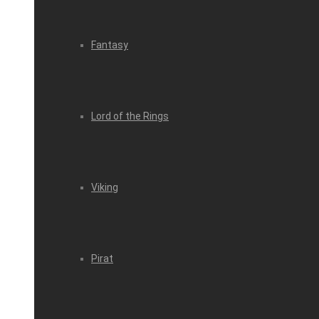
Fantasy
Lord of the Rings
Viking
Pirat