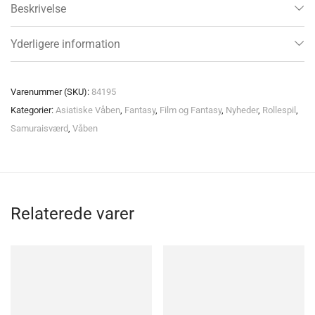
Beskrivelse
Yderligere information
Varenummer (SKU):
84195
Kategorier:
Asiatiske Våben
,
Fantasy
,
Film og Fantasy
,
Nyheder
,
Rollespil
,
Samuraisværd
,
Våben
Relaterede varer