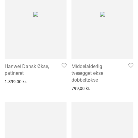
Hanwei Dansk Økse,
Middelalderlig
patineret
tveægget økse –
dobbeltøkse
1.399,00
kr.
799,00
kr.