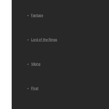
Fantasy
Lord of the Rings
Viking
Pirat