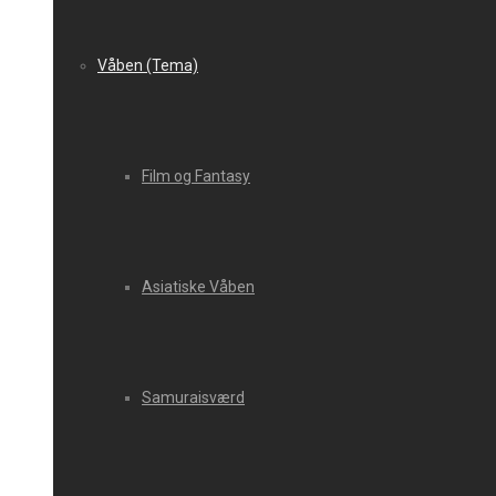
Våben (Tema)
Film og Fantasy
Asiatiske Våben
Samuraisværd